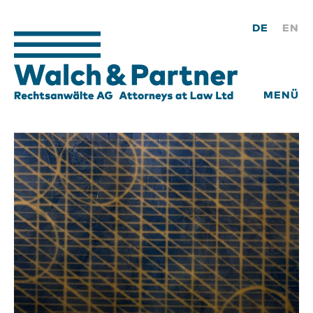
DE
EN
MENÜ